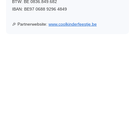
BTW: BE 0836.849.682
IBAN: BE97 0688 9296 4849
🎉 Partnerwebsite:
www.coolkinderfeestje.be