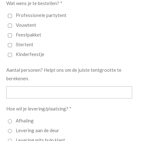
Wat wens je te bestellen? *
Professionele partytent
Vouwtent
Feestpakket
Stertent
Kinderfeestje
Aantal personen? Helpt ons om de juiste tentgrootte te
berekenen.
Hoe wil je levering/plaatsing? *
Afhaling
Levering aan de deur
Levering mits hulp klant