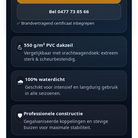
Bel 0477 73 85 66
✅ Brandvertragend certificaat inbegrepen
550 g/m² PVC dakzeil
💪
Vergelijkbaar met vrachtwagendoek: extreem
sterk & scheurbestendig.
100% waterdicht
🌧️
Geschikt voor intensief en langdurig gebruik
in alle seizoenen.
Professionele constructie
🛡️
Gegalvaniseerde koppelingen en stevige
buizen voor maximale stabiliteit.