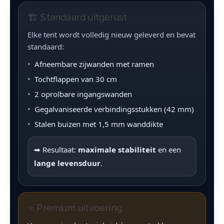
🏗 Standaard uitgerust
Elke tent wordt volledig nieuw geleverd en bevat
standaard:
Afneembare zijwanden met ramen
Tochtflappen van 30 cm
2 oprolbare ingangswanden
Gegalvaniseerde verbindingsstukken (42 mm)
Stalen buizen met 1,5 mm wanddikte
➡ Resultaat:
maximale stabiliteit
en een
lange levensduur
.
⭐ Premium uitvoering