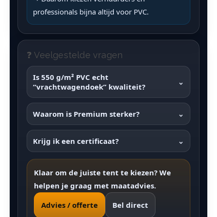
professionals bijna altijd voor PVC.
❓ Veelgestelde vragen
Is 550 g/m² PVC echt
⌄
“vrachtwagendoek” kwaliteit?
Waarom is Premium sterker?
⌄
Krijg ik een certificaat?
⌄
Klaar om de juiste tent te kiezen? We
helpen je graag met maatadvies.
Advies / offerte
Bel direct