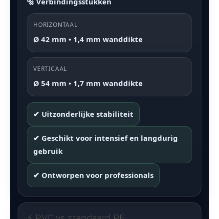
🔩 Verbindingsstukken
HORIZONTAAL
Ø 42 mm • 1,4 mm wanddikte
VERTICAAL
Ø 54 mm • 1,7 mm wanddikte
✔ Uitzonderlijke stabiliteit
✔ Geschikt voor intensief en langdurig
gebruik
✔ Ontworpen voor professionals
⚡ PVC vs standaard PE