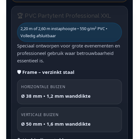
🏆 PVC Partytent Professional XXL
2,20 m of 2,60 m instaphoogte • 550 g/m² PVC •
Volledig afsluitbaar
Speciaal ontworpen voor grote evenementen en
professioneel gebruik waar betrouwbaarheid
essentieel is.
🛡 Frame – verzinkt staal
HORIZONTALE BUIZEN
Ø 38 mm • 1,2 mm wanddikte
VERTICALE BUIZEN
Ø 50 mm • 1,6 mm wanddikte