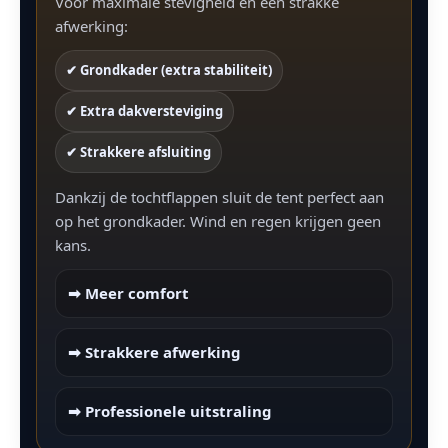
Voor maximale stevigheid én een strakke
afwerking:
✔ Grondkader (extra stabiliteit)
✔ Extra dakversteviging
✔ Strakkere afsluiting
Dankzij de tochtflappen sluit de tent perfect aan
op het grondkader. Wind en regen krijgen geen
kans.
➡ Meer comfort
➡ Strakkere afwerking
➡ Professionele uitstraling