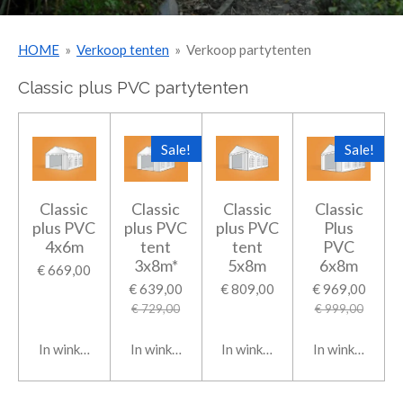
HOME
»
Verkoop tenten
»
Verkoop partytenten
Classic plus PVC partytenten
Sale!
Sale!
Classic
Classic
Classic
Classic
plus PVC
plus PVC
plus PVC
Plus
4x6m
tent
tent
PVC
3x8m*
5x8m
6x8m
€ 669,00
€ 639,00
€ 809,00
€ 969,00
€ 729,00
€ 999,00
In winkelwagen
In winkelwagen
In winkelwagen
In winkelwage