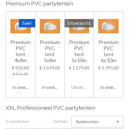
Premium PVC partytenten
Sale!
Uitverkocht
Premium
Premium
Premium
Premium
PVC
PVC
PVC
PVC
tent
tent
tent
tent
4x8m
5x8m
5x10m
6x10m
€ 920,00
€ 1.039,00
€ 1.179,00
€ 1.395,00
€ 925,00
In winkelwagen
In winkelwagen
Uitverkocht
In winkelwage
XXL Professioneel PVC partytenten
5 resultaten
Sorteer: