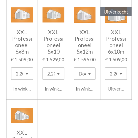
Uitverkocht
XXL
XXL
XXL
XXL
Professi
Professi
Professi
Professi
oneel
oneel
oneel
oneel
6x8m
5x10
5x12m
6x10m
€ 1.509,00
€ 1.529,00
€ 1.595,00
€ 1.609,00
In winkelwagen
In winkelwagen
In winkelwagen
Uitverkocht
XXL