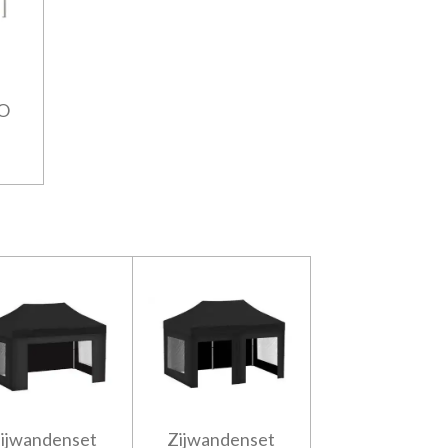
RO
ijwandenset
Zijwandenset