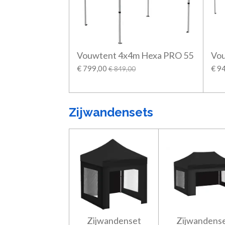
Vouwtent 4x4m Hexa PRO 55
Vo
€ 799,00
€ 9
€ 849,00
Zijwandensets
Zijwandenset
Zijwandens