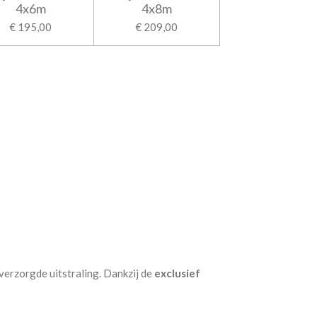
4x6m
4x8m
€ 195,00
€ 209,00
verzorgde uitstraling. Dankzij de
exclusief