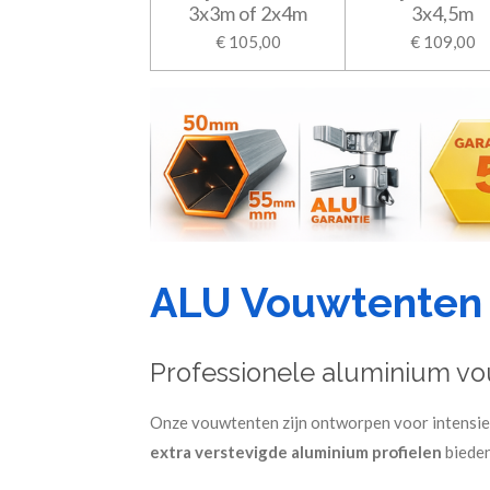
3x3m of 2x4m
3x4,5m
€ 105,00
€ 109,00
ALU Vouwtenten
Professionele aluminium vo
Onze vouwtenten zijn ontworpen voor intensief 
extra verstevigde aluminium profielen
bieden