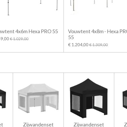
uwtent 4x6m Hexa PRO 55
Vouwtent 4x8m - Hexa P
55
49,00
€ 1.029,00
€ 1.204,00
€ 1.309,00
et
Zijwandenset
Zijwandenset
Z