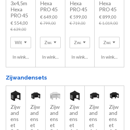
3x4,5m
Hexa
Hexa
Hexa
Hexa
PRO 45
PRO 45
PRO 45
PRO 45
€ 649,00
€ 599,00
€ 899,00
€ 554,00
€ 799,00
€ 719,00
€ 1.019,00
€ 639,00
In winkelwagen
In winkelwagen
In winkelwagen
In winkelwage
Zijwandensets
Zijw
Zijw
Zijw
Zijw
Zijw
Zijw
and
and
and
and
and
and
ens
ens
ens
ens
ens
ens
et
et
et
et
et
et