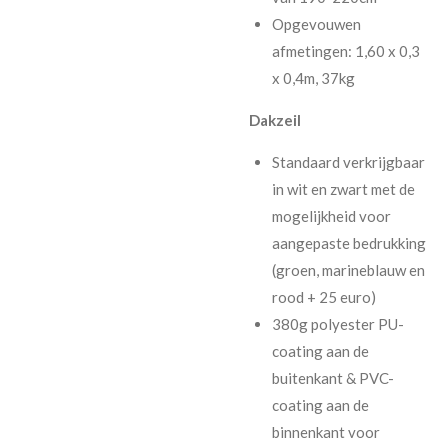
Opgevouwen
afmetingen: 1,60 x 0,3
x 0,4m, 37kg
Dakzeil
Standaard verkrijgbaar
in wit en zwart met de
mogelijkheid voor
aangepaste bedrukking
(groen, marineblauw en
rood + 25 euro)
380g polyester PU-
coating aan de
buitenkant & PVC-
coating aan de
binnenkant voor