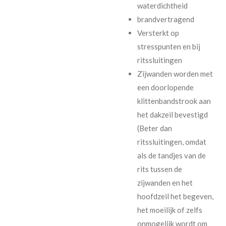
waterdichtheid
brandvertragend
Versterkt op
stresspunten en bij
ritssluitingen
Zijwanden worden met
een doorlopende
klittenbandstrook aan
het dakzeil bevestigd
(Beter dan
ritssluitingen, omdat
als de tandjes van de
rits tussen de
zijwanden en het
hoofdzeil het begeven,
het moeilijk of zelfs
onmogelijk wordt om