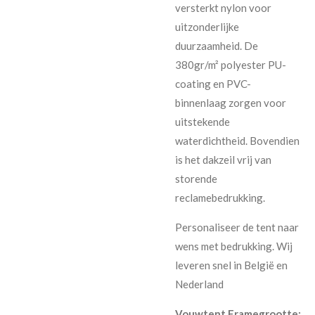
versterkt nylon voor
uitzonderlijke
duurzaamheid. De
380gr/m² polyester PU-
coating en PVC-
binnenlaag zorgen voor
uitstekende
waterdichtheid. Bovendien
is het dakzeil vrij van
storende
reclamebedrukking.
Personaliseer de tent naar
wens met bedrukking. Wij
leveren snel in België en
Nederland
Vouwtent Framegrootte: