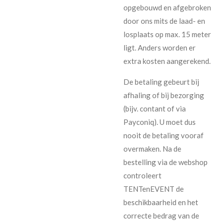
opgebouwd en afgebroken
door ons mits de laad- en
losplaats op max. 15 meter
ligt. Anders worden er
extra kosten aangerekend.
De betaling gebeurt bij
afhaling of bij bezorging
(bijv. contant of via
Payconiq). U moet dus
nooit de betaling vooraf
overmaken. Na de
bestelling via de webshop
controleert
TENTenEVENT de
beschikbaarheid en het
correcte bedrag van de