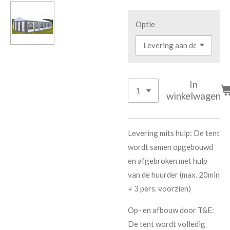
Optie
In
winkelwagen
Levering mits hulp: De tent
wordt samen opgebouwd
en afgebroken met hulp
van de huurder (max. 20min
+ 3 pers. voorzien)
Op- en afbouw door T&E:
De tent wordt volledig