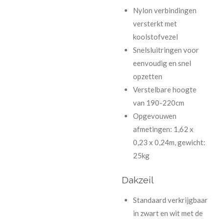
Nylon verbindingen
versterkt met
koolstofvezel
Snelsluitringen voor
eenvoudig en snel
opzetten
Verstelbare hoogte
van 190-220cm
Opgevouwen
afmetingen: 1,62 x
0,23 x 0,24m, gewicht:
25kg
Dakzeil
Standaard verkrijgbaar
in zwart en wit met de