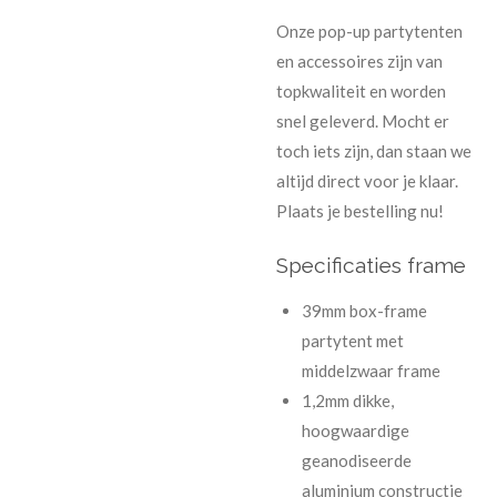
Onze pop-up partytenten
en accessoires zijn van
topkwaliteit en worden
snel geleverd. Mocht er
toch iets zijn, dan staan we
altijd direct voor je klaar.
Plaats je bestelling nu!
Specificaties frame
39mm box-frame
partytent met
middelzwaar frame
1,2mm dikke,
hoogwaardige
geanodiseerde
aluminium constructie