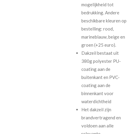
mogelijkheid tot
bedrukking. Andere
beschikbare kleuren op
bestelling: rood,
marineblauw, beige en
groen (+25 euro).
Dakzeil bestaat uit
380g polyester PU-
coating aan de
buitenkant en PVC-
coating aan de
binnenkant voor
waterdichtheid
Het dakzeil zijn
brandvertragend en
voldoen aan alle
relevante