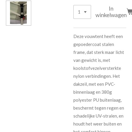
In
winkelwagen
Deze vouwtent heeft een
gepoedercoat stalen
frame, dat sterk maar licht
van gewicht is, met
koolstofvezelversterkte
nylon verbindingen. Het
dakzeil, met een PVC-
binnenlaag en 380g
polyester PU buitenlaag,
beschermt tegen regen en
schadelijke UV-stralen, en
houdt het weer buiten en
het comfort binnen.