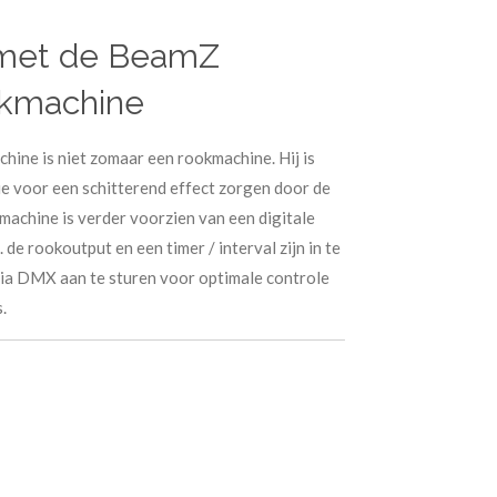
 met de BeamZ
kmachine
e is niet zomaar een rookmachine. Hij is
ie voor een schitterend effect zorgen door de
e machine is verder voorzien van een digitale
de rookoutput en een timer / interval zijn in te
 via DMX aan te sturen voor optimale controle
.